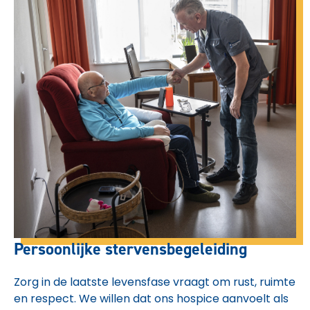
Persoonlijke stervensbegeleiding
Zorg in de laatste levensfase vraagt om rust, ruimte
en respect. We willen dat ons hospice aanvoelt als