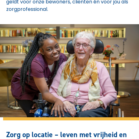
geldt voor onze bewoners, cliënten én voor jou als
zorgprofessional.
Zorg op locatie – leven met vrijheid en