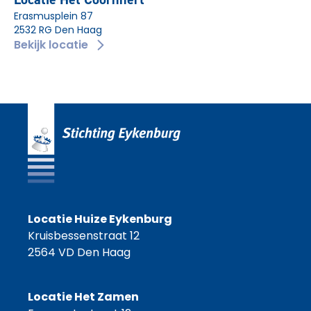
Erasmusplein 87
2532 RG Den Haag
Bekijk locatie
Locatie Huize Eykenburg
Kruisbessenstraat 12
2564 VD Den Haag
Locatie Het Zamen