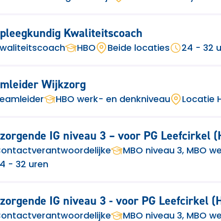
pleegkundig Kwaliteitscoach
waliteitscoach
HBO
Beide locaties
24 - 32 
mleider Wijkzorg
eamleider
HBO werk- en denkniveau
Locatie 
zorgende IG niveau 3 – voor PG Leefcirkel 
ontactverantwoordelijke
MBO niveau 3, MBO we
4 - 32 uren
zorgende IG niveau 3 - voor PG Leefcirkel 
ontactverantwoordelijke
MBO niveau 3, MBO we