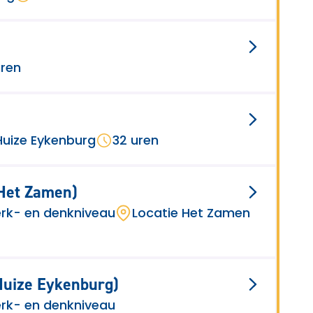
uren
Huize Eykenburg
32 uren
(Het Zamen)
rk- en denkniveau
Locatie Het Zamen
(Huize Eykenburg)
rk- en denkniveau