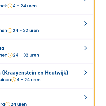
roek
4 - 24 uren
amen
24 - 32 uren
so
amen
24 - 32 uren
n (Kraayenstein en Houtwijk)
uinen
4 - 24 uren
urg
24 uren