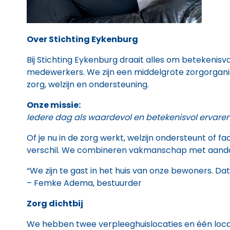
Over Stichting Eykenburg
Bij Stichting Eykenburg draait alles om betekenisv
medewerkers. We zijn een middelgrote zorgorganis
zorg, welzijn en ondersteuning.
Onze missie:
Iedere dag als waardevol en betekenisvol ervaren
Of je nu in de zorg werkt, welzijn ondersteunt of fa
verschil. We combineren vakmanschap met aanda
“We zijn te gast in het huis van onze bewoners. Dat 
– Femke Adema, bestuurder
Zorg dichtbij
We hebben twee verpleeghuislocaties en één loca