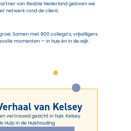
 partner van Reable Nederland geloven we
t netwerk rond de cliënt.
groei. Samen met 800 collega’s, vrijwilligers
olle momenten — in huis én in de wijk.
Verhaal van Kelsey
en vertrouwd gezicht in huis: Kelsey
ls Hulp in de Huishouding