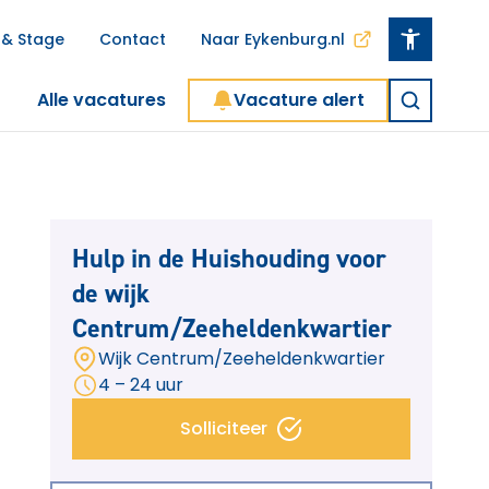
 & Stage
Contact
Naar Eykenburg.nl
Alle vacatures
Vacature alert
Hulp in de Huishouding voor
de wijk
Centrum/Zeeheldenkwartier
Wijk Centrum/Zeeheldenkwartier
4 – 24 uur
Solliciteer