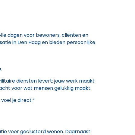
olle dagen voor bewoners, cliënten en
atie in Den Haag en bieden persoonlijke
.
cilitaire diensten levert: jouw werk maakt
cht voor wat mensen gelukkig maakt.
voel je direct.”
tie voor geclusterd wonen. Daarnaast