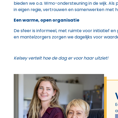
bieden we o.a. Wmo-ondersteuning in de wijk. Als
in eigen regie, vertrouwen en samenwerken met he
Een warme, open organisatie
De sfeer is informeel, met ruimte voor initiatief en 
en mantelzorgers zorgen we dagelijks voor waardev
Kelsey vertelt hoe de dag er voor haar uitziet!
E
a