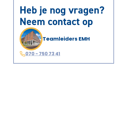
Heb je nog vragen?
Neem contact op
Teamleiders EMH
070 - 750 73 41