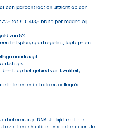
t een jaarcontract en uitzicht op een
772,- tot € 5.413,- bruto per maand bij
geld van 8%.
en fietsplan, sportregeling, laptop- en
llega aandraagt.
 workshops.
rbeeld op het gebied van kwaliteit,
 korte lijnen en betrokken collega’s.
erbeteren in je DNA. Je kijkt met een
m te zetten in haalbare verbeteracties. Je