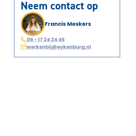
Neem contact op
Francis Meskers
06 - 17 24 24 45
werkenbij@eykenburg.nl