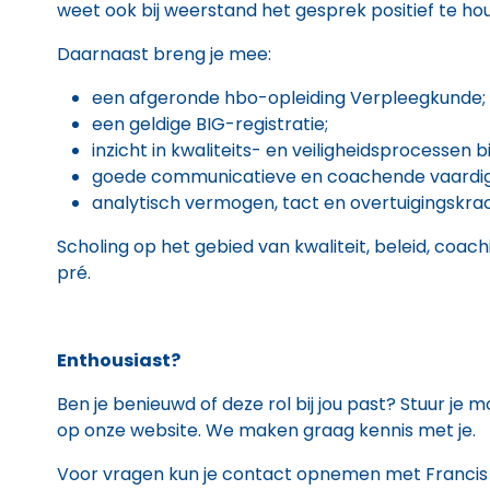
weet ook bij weerstand het gesprek positief te h
Daarnaast breng je mee:
een afgeronde hbo-opleiding Verpleegkunde;
een geldige BIG-registratie;
inzicht in kwaliteits- en veiligheidsprocessen
goede communicatieve en coachende vaardi
analytisch vermogen, tact en overtuigingskrac
Scholing op het gebied van kwaliteit, beleid, coac
pré.
Enthousiast?
Ben je benieuwd of deze rol bij jou past? Stuur je mo
op onze website. We maken graag kennis met je.
Voor vragen kun je contact opnemen met Francis M