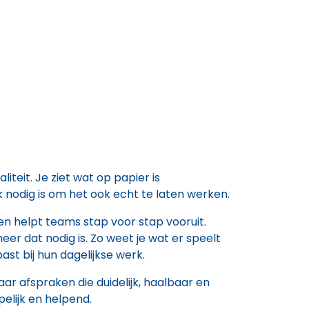
liteit. Je ziet wat op papier is
k nodig is om het ook echt te laten werken.
e en helpt teams stap voor stap vooruit.
neer dat nodig is. Zo weet je wat er speelt
st bij hun dagelijkse werk.
aar afspraken die duidelijk, haalbaar en
jpelijk en helpend.