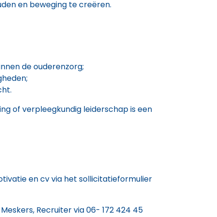
ouden en beweging te creëren.
 binnen de ouderenzorg;
gheden;
ht.
hing of verpleegkundig leiderschap is een
tivatie en cv via het sollicitatieformulier
eskers, Recruiter via 06- 172 424 45