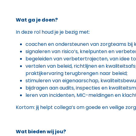
Wat ga je doen?
In deze rol houd je je bezig met:
coachen en ondersteunen van zorgteams bij k
signaleren van risico’s, knelpunten en verbet
begeleiden van verbetertrajecten, van idee to
vertalen van beleid, richtlijnen en kwaliteitsaf
praktijkervaring terugbrengen naar beleid;
stimuleren van eigenaarschap, kwaliteitsbewus
bijdragen aan audits, inspecties en kwaliteits
leren van incidenten, MIC-meldingen en klach
Kortom: jij helpt collega’s om goede en veilige z
Wat bieden wij jou?