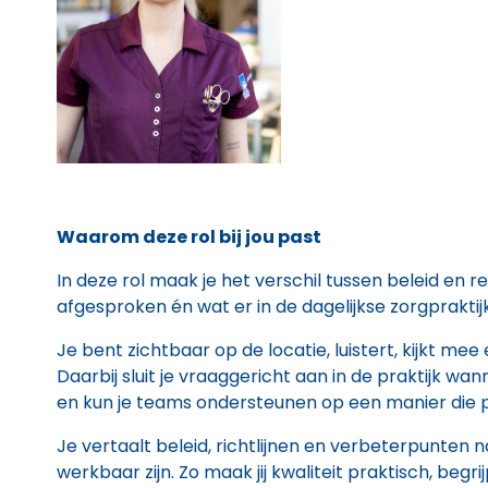
Waarom deze rol bij jou past
In deze rol maak je het verschil tussen beleid en rea
afgesproken én wat er in de dagelijkse zorgpraktij
Je bent zichtbaar op de locatie, luistert, kijkt me
Daarbij sluit je vraaggericht aan in de praktijk wan
en kun je teams ondersteunen op een manier die pa
Je vertaalt beleid, richtlijnen en verbeterpunten n
werkbaar zijn. Zo maak jij kwaliteit praktisch, begri