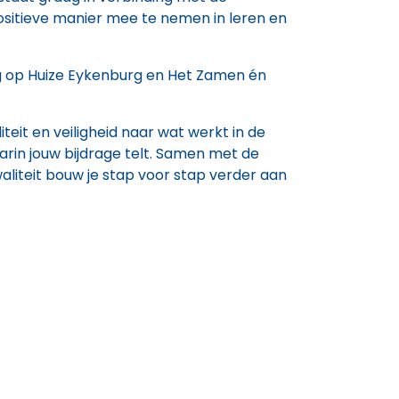
positieve manier mee te nemen in leren en
rg op Huize Eykenburg en Het Zamen én
teit en veiligheid naar wat werkt in de
arin jouw bijdrage telt. Samen met de
aliteit bouw je stap voor stap verder aan