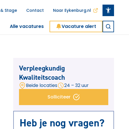
 & Stage
Contact
Naar Eykenburg.nl
Alle vacatures
Vacature alert
Verpleegkundig
Kwaliteitscoach
Beide locaties
24 – 32 uur
Solliciteer
Heb je nog vragen?