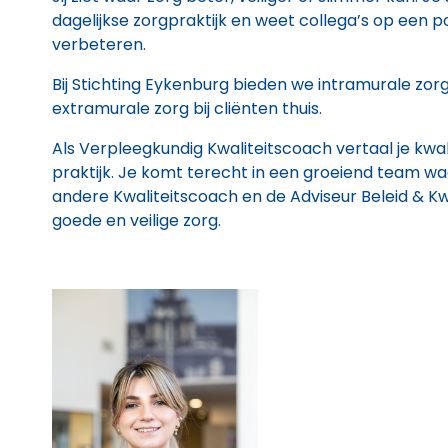
dagelijkse zorgpraktijk en weet collega’s op een 
verbeteren.
Bij Stichting Eykenburg bieden we intramurale zo
extramurale zorg bij cliënten thuis.
Als Verpleegkundig Kwaliteitscoach vertaal je kwali
praktijk. Je komt terecht in een groeiend team wa
andere Kwaliteitscoach en de Adviseur Beleid & Kw
goede en veilige zorg.