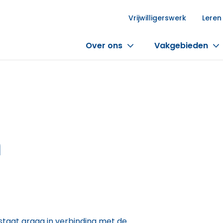
Vrijwilligerswerk
Leren
Over ons
Vakgebieden
g
h
e staat graag in verbinding met de