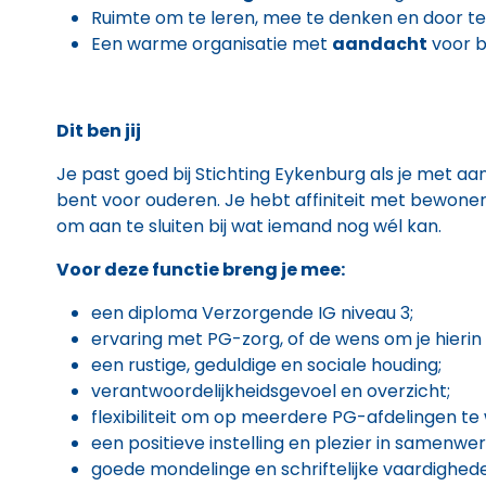
Ruimte om te leren, mee te denken en door t
Een warme organisatie met
aandacht
voor 
Dit ben jij
Je past goed bij Stichting Eykenburg als je met a
bent voor ouderen. Je hebt affiniteit met bewoner
om aan te sluiten bij wat iemand nog wél kan.
Voor deze functie breng je mee:
een diploma Verzorgende IG niveau 3;
ervaring met PG-zorg, of de wens om je hierin
een rustige, geduldige en sociale houding;
verantwoordelijkheidsgevoel en overzicht;
flexibiliteit om op meerdere PG-afdelingen te
een positieve instelling en plezier in samenwe
goede mondelinge en schriftelijke vaardighede