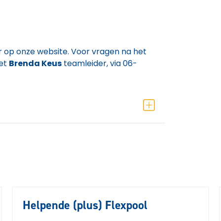
ier op onze website. Voor vragen na het
met
Brenda Keus
teamleider, via 06-
Helpende (plus) Flexpool