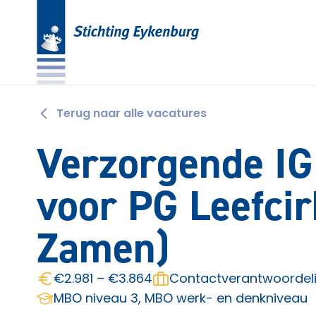
Terug naar alle vacatures
Verzorgende IG
voor PG Leefcir
Zamen)
€2.981 – €3.864
Contactverantwoordeli
MBO niveau 3, MBO werk- en denkniveau