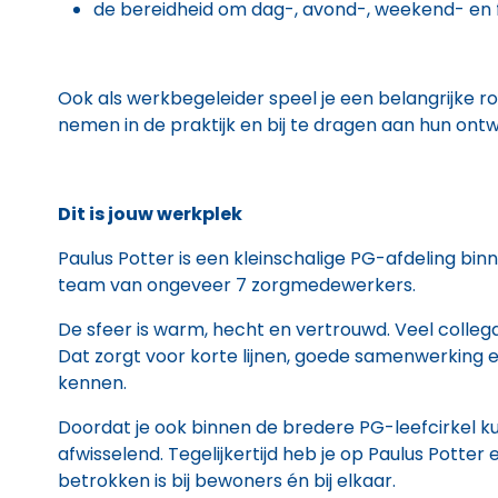
de bereidheid om dag-, avond-, weekend- en 
Ook als werkbegeleider speel je een belangrijke ro
nemen in de praktijk en bij te dragen aan hun ontw
Dit is jouw werkplek
Paulus Potter is een kleinschalige PG-afdeling bi
team van ongeveer 7 zorgmedewerkers.
De sfeer is warm, hecht en vertrouwd. Veel collega’
Dat zorgt voor korte lijnen, goede samenwerking 
kennen.
Doordat je ook binnen de bredere PG-leefcirkel kun
afwisselend. Tegelijkertijd heb je op Paulus Potte
betrokken is bij bewoners én bij elkaar.