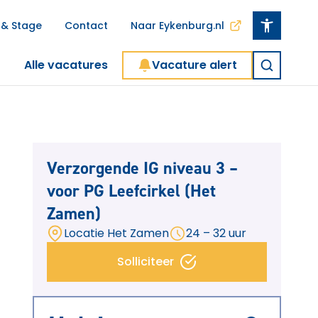
 & Stage
Contact
Naar Eykenburg.nl
Alle vacatures
Vacature alert
Verzorgende IG niveau 3 –
voor PG Leefcirkel (Het
Zamen)
Locatie Het Zamen
24 – 32 uur
Solliciteer