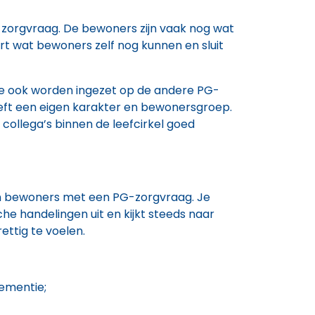
zorgvraag. De bewoners zijn vaak nog wat
ert wat bewoners zelf nog kunnen en sluit
 je ook worden ingezet op de andere PG-
heeft een eigen karakter en bewonersgroep.
n collega’s binnen de leefcirkel goed
aan bewoners met een PG-zorgvraag. Je
che handelingen uit en kijkt steeds naar
ettig te voelen.
ementie;