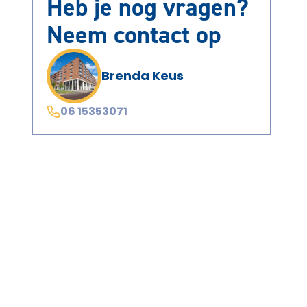
Heb je nog vragen?
Neem contact op
Brenda Keus
06 15353071