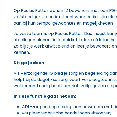
Op Paulus Potter wonen 12 bewoners met een PG-
zelfstandiger. Je ondersteunt waar nodig, stimule
aan bij hun tempo, gewoontes en mogelijkheden.
Je vaste team is op Paulus Potter. Daarnaast kun
afdelingen binnen de leefcirkel. Iedere afdeling 
Zo blijft je werk afwisselend en leer je bewoners e
kennen.
Dit ga je doen
Als Verzorgende IG bied je zorg en begeleiding 
helpt bij de dagelijkse zorg, voert verpleegtechnis
wat iemand nodig heeft om zich veilig, gezien en pr
In deze functie gaat het om:
ADL-zorg en begeleiding aan bewoners met d
verpleegtechnische handelingen uitvoeren;