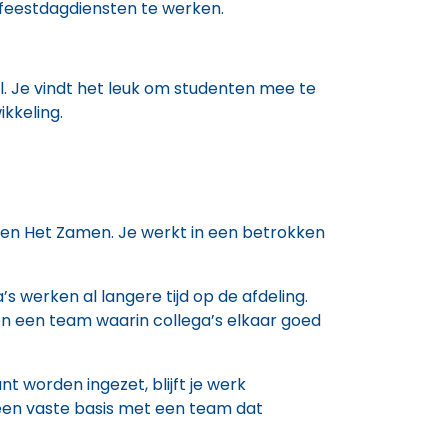
feestdagdiensten te werken.
l. Je vindt het leuk om studenten mee te
ikkeling.
nnen Het Zamen. Je werkt in een betrokken
s werken al langere tijd op de afdeling.
en een team waarin collega’s elkaar goed
t worden ingezet, blijft je werk
r een vaste basis met een team dat